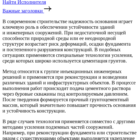
Найти Исполнителя
Важные заголовки
В современном строительстве надежность основания играет
ключевую роль в обеспечении устойчивости зданий
и инженерных сооружений. При недостаточной несущей
способности природной среды или ее неоднородной
структуре возрастает риск деформаций, осадки фундамента
и постепенного разрушения конструкций. В подобных
ситуациях применяются специальные технологии усиления,
среди которых широко используется цементация грунтов.
Метод относится к группе инъекционных инженерных
решений и применяется при реконструкции и возведении
различных зданий и инфраструктурных объектов. В процессе
выполнения работ происходит подача цементного раствора
через буровые скважины под контролируемым давлением.
После твердения формируется прочный грунтоцементный
массив, который значительно повышает прочность основания
и устойчивость конструкции.
В ряде случаев технология применяется совместно с другими
методами усиления подземных частей сооружений.
Например, при реконструкции фундамента или строительстве
рядом с существующими объектами выполняется укрепление