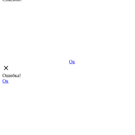
Ок
Ошибка!
Ок