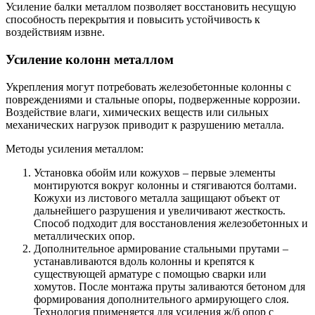
Усиление балки металлом позволяет восстановить несущую
способность перекрытия и повысить устойчивость к
воздействиям извне.
Усиление колонн металлом
Укрепления могут потребовать железобетонные колонны с
повреждениями и стальные опоры, подверженные коррозии.
Воздействие влаги, химических веществ или сильных
механических нагрузок приводит к разрушению металла.
Методы усиления металлом:
Установка обойм или кожухов – первые элементы
монтируются вокруг колонны и стягиваются болтами.
Кожухи из листового металла защищают объект от
дальнейшего разрушения и увеличивают жесткость.
Способ подходит для восстановления железобетонных и
металлических опор.
Дополнительное армирование стальными прутами –
устанавливаются вдоль колонны и крепятся к
существующей арматуре с помощью сварки или
хомутов. После монтажа пруты заливаются бетоном для
формирования дополнительного армирующего слоя.
Технология применяется для усиления ж/б опор с