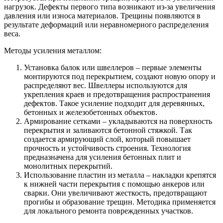
нагрузок. Дефекты первого типа возникают из-за увеличения
давления или износа материалов. Трещины появляются в
результате деформаций или неравномерного распределения
веса.
Методы усиления металлом:
Установка балок или швеллеров – первые элементы
монтируются под перекрытием, создают новую опору и
распределяют вес. Швеллеры используются для
укрепления краев и предотвращения распространения
дефектов. Такое усиление подходит для деревянных,
бетонных и железобетонных объектов.
Армирование сетками – укладываются на поверхность
перекрытия и заливаются бетонной стяжкой. Так
создается армирующий слой, который повышает
прочность и устойчивость строения. Технология
предназначена для усиления бетонных плит и
монолитных перекрытий.
Использование пластин из металла – накладки крепятся
к нижней части перекрытия с помощью анкеров или
сварки. Они увеличивают жесткость, предотвращают
прогибы и образование трещин. Методика применяется
для локального ремонта поврежденных участков.