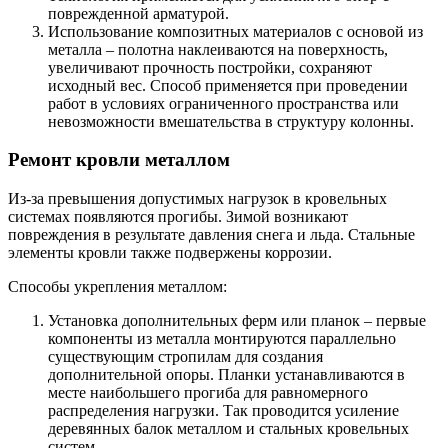
поврежденной арматурой.
Использование композитных материалов с основой из
металла – полотна наклеиваются на поверхность,
увеличивают прочность постройки, сохраняют
исходный вес. Способ применяется при проведении
работ в условиях ограниченного пространства или
невозможности вмешательства в структуру колонны.
Ремонт кровли металлом
Из-за превышения допустимых нагрузок в кровельных
системах появляются прогибы. Зимой возникают
повреждения в результате давления снега и льда. Стальные
элементы кровли также подвержены коррозии.
Способы укрепления металлом:
Установка дополнительных ферм или планок – первые
компоненты из металла монтируются параллельно
существующим стропилам для создания
дополнительной опоры. Планки устанавливаются в
месте наибольшего прогиба для равномерного
распределения нагрузки. Так проводится усиление
деревянных балок металлом и стальных кровельных
систем.