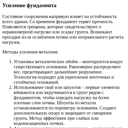
Усиление фундамента
Состояние сооружения напрямую влияет на устойчивость
всего здания. Со временем фундамент теряет прочность.
Появляются трещины, которые свидетельствуют о
неравномерной нагрузке или усадке грунта. Возникают
просадки из-за ослабления почвы или неправильного расчета
нагрузок.
Методы усиления металлом:
Установка металлических обойм – монтируются вокруг
существующего основания. Равномерно распределяют
вес, предотвращают дальнейшее разрушение.
Технология подходит для укрепления ленточных и
столбчатых оснований.
Использование свай или шпунтов – первые элементы
вбиваются или вкручиваются в грунт рядом с
фундаментом, чтобы передать нагрузку на более
плотные слои почвы. Шпунты из металла
устанавливаются по периметру основания. Создают
дополнительную опору и защищают от смещения
грунта. Метод эффективен при слабых или
водонасыщенных почвах.