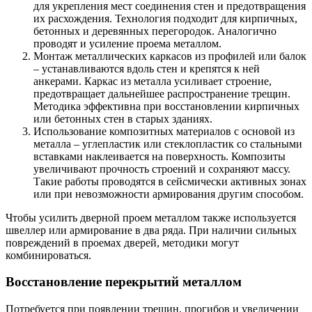
для укрепления мест соединения стен и предотвращения
их расхождения. Технология подходит для кирпичных,
бетонных и деревянных перегородок. Аналогично
проводят и усиление проема металлом.
Монтаж металлических каркасов из профилей или балок
– устанавливаются вдоль стен и крепятся к ней
анкерами. Каркас из металла усиливает строение,
предотвращает дальнейшее распространение трещин.
Методика эффективна при восстановлении кирпичных
или бетонных стен в старых зданиях.
Использование композитных материалов с основой из
металла – углепластик или стеклопластик со стальными
вставками наклеивается на поверхность. Композиты
увеличивают прочность строений и сохраняют массу.
Такие работы проводятся в сейсмически активных зонах
или при невозможности армирования другим способом.
Чтобы усилить дверной проем металлом также используется
швеллер или армирование в два ряда. При наличии сильных
повреждений в проемах дверей, методики могут
комбинироваться.
Восстановление перекрытий металлом
Потребуется при появлении трещин, прогибов и увеличении