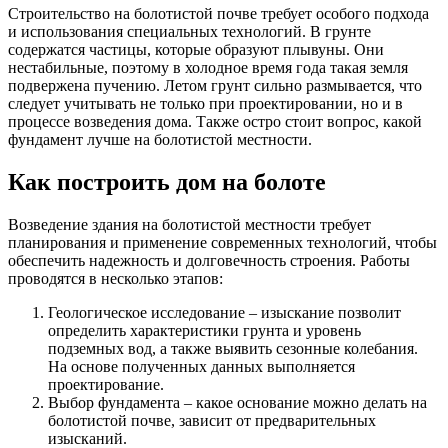
Строительство на болотистой почве требует особого подхода
и использования специальных технологий. В грунте
содержатся частицы, которые образуют плывуны. Они
нестабильные, поэтому в холодное время года такая земля
подвержена пучению. Летом грунт сильно размывается, что
следует учитывать не только при проектировании, но и в
процессе возведения дома. Также остро стоит вопрос, какой
фундамент лучше на болотистой местности.
Как построить дом на болоте
Возведение здания на болотистой местности требует
планирования и применение современных технологий, чтобы
обеспечить надежность и долговечность строения. Работы
проводятся в несколько этапов:
Геологическое исследование – изыскание позволит
определить характеристики грунта и уровень
подземных вод, а также выявить сезонные колебания.
На основе полученных данных выполняется
проектирование.
Выбор фундамента – какое основание можно делать на
болотистой почве, зависит от предварительных
изысканий.