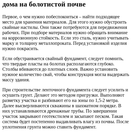
дома на болотистой почве
Первое, о чем нужно побеспокоиться – найти подходящее
место для хранения материалов. Для этого нужно обустроить
свайные настилы. Они также потребуются для передвижения
рабочих. При подборе материалов нужно обращать внимание
на коррозионную стойкость. Если это сталь, нужно учитывать
марку и толщину металлопроката. Перед установкой изделия
нужно покрасить.
Если обустраивается свайный фундамент, следует помнить,
что твердые пласты на болотах располагаются глубоко.
Столбы вбиваются до плотных слоев. Важно установить
нужное количество свай, чтобы конструкция могла выдержать
массу здания.
При строительстве ленточного фундамента следует усилить и
осушить грунт. Делают это методом пригрузки. Выполняют
разметку участка и разбивают его на зоны по 1,5-2 метра.
Далее высверливаются скважины в шахматном порядке. В
них устанавливаются дренажные трубы. По завершении
участок закрывают геотекстилем и засыпают песком. Такая
система будет постепенно выдавливать влагу из почвы. После
уплотнения грунта можно ставить фундамент.