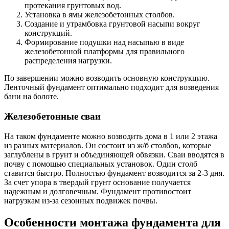
протекания грунтовых вод.
Установка в ямы железобетонных столбов.
Создание и утрамбовка грунтовой насыпи вокруг
конструкций.
Формирование подушки над насыпью в виде
железобетонной платформы для правильного
распределения нагрузки.
По завершении можно возводить основную конструкцию.
Ленточный фундамент оптимально подходит для возведения
бани на болоте.
Железобетонные сваи
На таком фундаменте можно возводить дома в 1 или 2 этажа
из разных материалов. Он состоит из ж/б столбов, которые
заглублены в грунт и объединяющей обвязки. Сваи вводятся в
почву с помощью специальных установок. Один столб
ставится быстро. Полностью фундамент возводится за 2-3 дня.
За счет упора в твердый грунт основание получается
надежным и долговечным. Фундамент противостоит
нагрузкам из-за сезонных подвижек почвы.
Особенности монтажа фундамента для