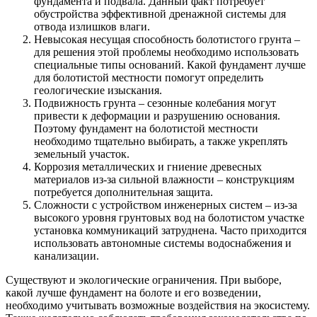
фундамента и подвала. Данный факт потребует
обустройства эффективной дренажной системы для
отвода излишков влаги.
Невысокая несущая способность болотистого грунта –
для решения этой проблемы необходимо использовать
специальные типы оснований. Какой фундамент лучше
для болотистой местности помогут определить
геологические изыскания.
Подвижность грунта – сезонные колебания могут
привести к деформации и разрушению основания.
Поэтому фундамент на болотистой местности
необходимо тщательно выбирать, а также укреплять
земельный участок.
Коррозия металлических и гниение древесных
материалов из-за сильной влажности – конструкциям
потребуется дополнительная защита.
Сложности с устройством инженерных систем – из-за
высокого уровня грунтовых вод на болотистом участке
установка коммуникаций затруднена. Часто приходится
использовать автономные системы водоснабжения и
канализации.
Существуют и экологические ограничения. При выборе,
какой лучше фундамент на болоте и его возведении,
необходимо учитывать возможные воздействия на экосистему.