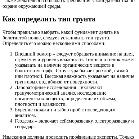
Также желательно соблюдать требования законодательства по
охране окружающей среды.
Как определить тип грунта
Чтобы правильно выбрать, какой фундамент делать на
болотистой почве, следует установить тип грунта.
Определить его можно несколькими способами:
Внешний осмотр – следует обращать внимание на цвет,
структуру и уровень влажности. Темный оттенок может
указывать на наличие органических веществ в
болотистом торфе. Структура бывает рыхлой, вязкой
или плотной. Высокая влажность указывает на наличие
грунтовых вод вблизи от поверхности.
Лабораторные исследования – включают
гранулометрический анализ, исследование
органических веществ, определение их объема,
плотности и влажности.
Бурение скважин и забор проб с последующим
анализом.
Геодезия – включает сейсморазведку, электроразведку и
георадар.
Изыскания должны проводить профильные эксперты. Только