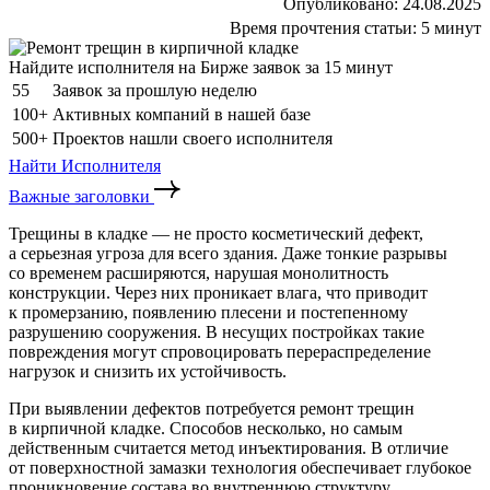
Опубликовано:
24.08.2025
Время прочтения статьи:
5 минут
Найдите исполнителя на Бирже заявок за 15 минут
55
Заявок за прошлую неделю
100+
Активных компаний в нашей базе
500+
Проектов нашли своего исполнителя
Найти Исполнителя
Важные заголовки
Трещины в кладке — не просто косметический дефект,
а серьезная угроза для всего здания. Даже тонкие разрывы
со временем расширяются, нарушая монолитность
конструкции. Через них проникает влага, что приводит
к промерзанию, появлению плесени и постепенному
разрушению сооружения. В несущих постройках такие
повреждения могут спровоцировать перераспределение
нагрузок и снизить их устойчивость.
При выявлении дефектов потребуется ремонт трещин
в кирпичной кладке. Способов несколько, но самым
действенным считается метод инъектирования. В отличие
от поверхностной замазки технология обеспечивает глубокое
проникновение состава во внутреннюю структуру