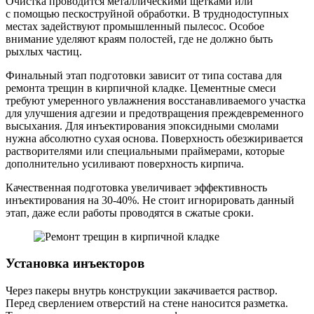
Очистка проводится металлическими щетками или
с помощью пескоструйной обработки. В труднодоступных
местах задействуют промышленный пылесос. Особое
внимание уделяют краям полостей, где не должно быть
рыхлых частиц.
Финальный этап подготовки зависит от типа состава для
ремонта трещин в кирпичной кладке. Цементные смеси
требуют умеренного увлажнения восстанавливаемого участка
для улучшения адгезии и предотвращения преждевременного
высыхания. Для инъектирования эпоксидными смолами
нужна абсолютно сухая основа. Поверхность обезжиривается
растворителями или специальными праймерами, которые
дополнительно усиливают поверхность кирпича.
Качественная подготовка увеличивает эффективность
инъектирования на 30-40%. Не стоит игнорировать данный
этап, даже если работы проводятся в сжатые сроки.
Установка инъекторов
Через пакеры внутрь конструкции закачивается раствор.
Перед сверлением отверстий на стене наносится разметка.