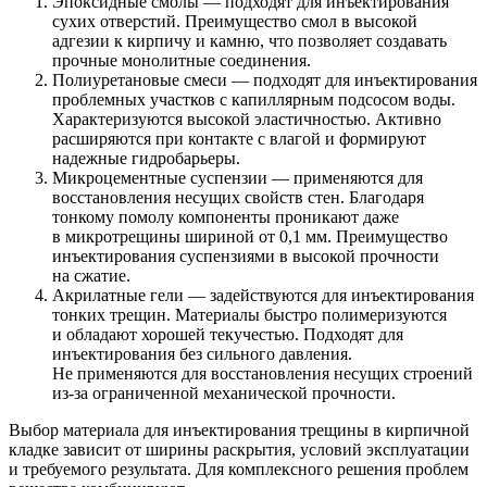
Эпоксидные смолы — подходят для инъектирования
сухих отверстий. Преимущество смол в высокой
адгезии к кирпичу и камню, что позволяет создавать
прочные монолитные соединения.
Полиуретановые смеси — подходят для инъектирования
проблемных участков с капиллярным подсосом воды.
Характеризуются высокой эластичностью. Активно
расширяются при контакте с влагой и формируют
надежные гидробарьеры.
Микроцементные суспензии — применяются для
восстановления несущих свойств стен. Благодаря
тонкому помолу компоненты проникают даже
в микротрещины шириной от 0,1 мм. Преимущество
инъектирования суспензиями в высокой прочности
на сжатие.
Акрилатные гели — задействуются для инъектирования
тонких трещин. Материалы быстро полимеризуются
и обладают хорошей текучестью. Подходят для
инъектирования без сильного давления.
Не применяются для восстановления несущих строений
из-за ограниченной механической прочности.
Выбор материала для инъектирования трещины в кирпичной
кладке зависит от ширины раскрытия, условий эксплуатации
и требуемого результата. Для комплексного решения проблем