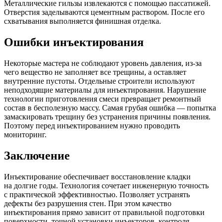
Металлические гильзы извлекаются с помощью пассатижей.
Отверстия заделываются цементным раствором. После его
схватывания выполняется финишная отделка.
Ошибки инъектирования
Некоторые мастера не соблюдают уровень давления, из-за
чего вещество не заполняет все трещины, а оставляет
внутренние пустоты. Отдельные строители используют
неподходящие материалы для инъектирования. Нарушение
технологии приготовления смеси превращает ремонтный
состав в бесполезную массу. Самая грубая ошибка — попытка
замаскировать трещину без устранения причины появления.
Поэтому перед инъектированием нужно проводить
мониторинг.
Заключение
Инъектирование обеспечивает восстановление кладки
на долгие годы. Технология сочетает инженерную точность
с практической эффективностью. Позволяет устранять
дефекты без разрушения стен. При этом качество
инъектирования прямо зависит от правильной подготовки
поверхности, точной установки инъекторов, контроля