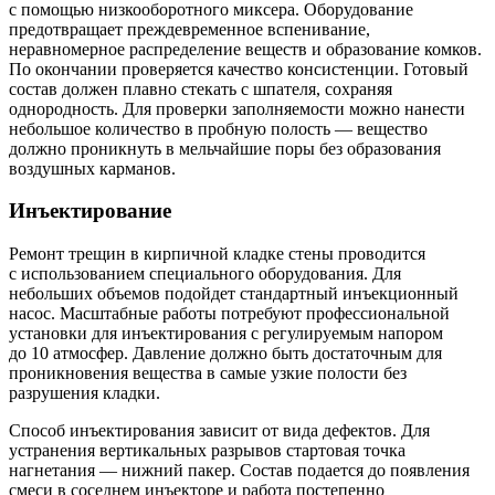
с помощью низкооборотного миксера. Оборудование
предотвращает преждевременное вспенивание,
неравномерное распределение веществ и образование комков.
По окончании проверяется качество консистенции. Готовый
состав должен плавно стекать с шпателя, сохраняя
однородность. Для проверки заполняемости можно нанести
небольшое количество в пробную полость — вещество
должно проникнуть в мельчайшие поры без образования
воздушных карманов.
Инъектирование
Ремонт трещин в кирпичной кладке стены проводится
с использованием специального оборудования. Для
небольших объемов подойдет стандартный инъекционный
насос. Масштабные работы потребуют профессиональной
установки для инъектирования с регулируемым напором
до 10 атмосфер. Давление должно быть достаточным для
проникновения вещества в самые узкие полости без
разрушения кладки.
Способ инъектирования зависит от вида дефектов. Для
устранения вертикальных разрывов стартовая точка
нагнетания — нижний пакер. Состав подается до появления
смеси в соседнем инъекторе и работа постепенно