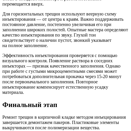
перемещается вверх.
Для горизонтальных трещин используют веерную схему
инъектирования — от центра к краям. Важно поддерживать
постоянное давление, постепенно увеличивая его при
заполнении широких полостей. Опытные мастера определяют
качество инъектирования по звуку. Глухой тон
свидетельствует о наличии пустот, звонкий указывает
на полное заполнение.
Эффективность инъектирования проверяется с помощью
визуального контроля. Появление раствора в соседних
инъекторах — признак качественного заполнения. Однако
при работе с густыми микроцементными смесями может
потребоваться дополнительная прокачка через 15-20 минут
после первоначального заполнения. Повторное
инъектирование компенсирует естественную усадку
материала.
Финальный этап
Ремонт трещин в кирпичной кладке методом инъецирования
завершается демонтажем пакеров. Пластиковые элементы
выкручиваются после полимеризации вещества.