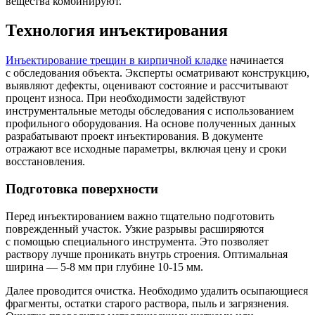
вещества комбинируют.
Технология инъектирования
Инъектирование трещин в кирпичной кладке
начинается
с обследования объекта. Эксперты осматривают конструкцию,
выявляют дефекты, оценивают состояние и рассчитывают
процент износа. При необходимости задействуют
инструментальные методы обследования с использованием
профильного оборудования. На основе полученных данных
разрабатывают проект инъектирования. В документе
отражают все исходные параметры, включая цену и сроки
восстановления.
Подготовка поверхности
Перед инъектированием важно тщательно подготовить
поврежденный участок. Узкие разрывы расширяются
с помощью специального инструмента. Это позволяет
раствору лучше проникать внутрь строения. Оптимальная
ширина — 5-8 мм при глубине 10-15 мм.
Далее проводится очистка. Необходимо удалить осыпающиеся
фрагменты, остатки старого раствора, пыль и загрязнения.