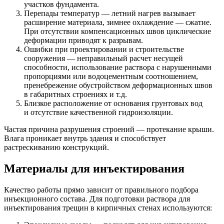
участков фундамента.
Перепады температур — летний нагрев вызывает
расширение материала, зимнее охлаждение — сжатие.
При отсутствии компенсационных швов циклические
деформации приводят к разрывам.
Ошибки при проектировании и строительстве
сооружения — неправильный расчет несущей
способности, использование раствора с нарушенными
пропорциями или водоцементным соотношением,
пренебрежение обустройством деформационных швов
в габаритных строениях и т.д.
Близкое расположение от основания грунтовых вод
и отсутствие качественной гидроизоляции.
Частая причина разрушения строений — протекание крыши.
Влага проникает внутрь здания и способствует
растрескиванию конструкций.
Материалы для инъектирования
Качество работы прямо зависит от правильного подбора
инъекционного состава. Для подготовки раствора для
инъектирования трещин в кирпичных стенах используются: